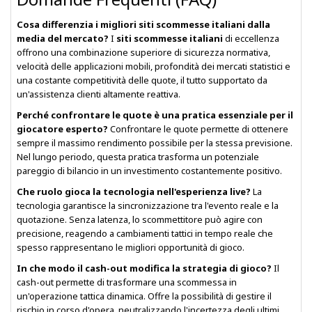
Cosa differenzia i migliori siti scommesse italiani dalla
media del mercato?
I
siti scommesse italiani
di eccellenza
offrono una combinazione superiore di sicurezza normativa,
velocità delle applicazioni mobili, profondità dei mercati statistici e
una costante competitività delle quote, il tutto supportato da
un'assistenza clienti altamente reattiva.
Perché confrontare le quote è una pratica essenziale per il
giocatore esperto?
Confrontare le quote permette di ottenere
sempre il massimo rendimento possibile per la stessa previsione.
Nel lungo periodo, questa pratica trasforma un potenziale
pareggio di bilancio in un investimento costantemente positivo.
Che ruolo gioca la tecnologia nell'esperienza live?
La
tecnologia garantisce la sincronizzazione tra l'evento reale e la
quotazione. Senza latenza, lo scommettitore può agire con
precisione, reagendo a cambiamenti tattici in tempo reale che
spesso rappresentano le migliori opportunità di gioco.
In che modo il cash-out modifica la strategia di gioco?
Il
cash-out permette di trasformare una scommessa in
un'operazione tattica dinamica. Offre la possibilità di gestire il
rischio in corso d'opera, neutralizzando l'incertezza degli ultimi