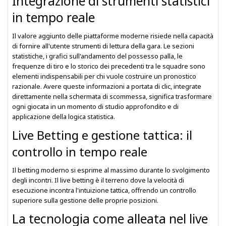
Integrazione di strumenti statistici
in tempo reale
Il valore aggiunto delle piattaforme moderne risiede nella capacità
di fornire all'utente strumenti di lettura della gara. Le sezioni
statistiche, i grafici sull'andamento del possesso palla, le
frequenze di tiro e lo storico dei precedenti tra le squadre sono
elementi indispensabili per chi vuole costruire un pronostico
razionale. Avere queste informazioni a portata di clic, integrate
direttamente nella schermata di scommessa, significa trasformare
ogni giocata in un momento di studio approfondito e di
applicazione della logica statistica.
Live Betting e gestione tattica: il
controllo in tempo reale
Il betting moderno si esprime al massimo durante lo svolgimento
degli incontri. Il live betting è il terreno dove la velocità di
esecuzione incontra l'intuizione tattica, offrendo un controllo
superiore sulla gestione delle proprie posizioni.
La tecnologia come alleata nel live