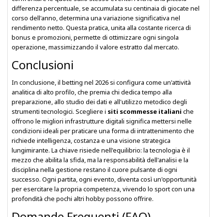
differenza percentuale, se accumulata su centinaia di giocate nel
corso dell'anno, determina una variazione significativa nel
rendimento netto. Questa pratica, unita alla costante ricerca di
bonus e promozioni, permette di ottimizzare ogni singola
operazione, massimizzando il valore estratto dal mercato.
Conclusioni
In conclusione, il betting nel 2026 si configura come un'attività
analitica di alto profilo, che premia chi dedica tempo alla
preparazione, allo studio dei dati e all'utilizzo metodico degli
strumenti tecnologici. Scegliere i
siti scommesse italiani
che
offrono le migliori infrastrutture digitali significa mettersi nelle
condizioni ideali per praticare una forma di intrattenimento che
richiede intelligenza, costanza e una visione strategica
lungimirante. La chiave risiede nell'equilibrio: la tecnologia è il
mezzo che abilita la sfida, ma la responsabilità dell'analisi e la
disciplina nella gestione restano il cuore pulsante di ogni
successo. Ogni partita, ogni evento, diventa così un'opportunità
per esercitare la propria competenza, vivendo lo sport con una
profondità che pochi altri hobby possono offrire.
Domande Frequenti (FAQ)