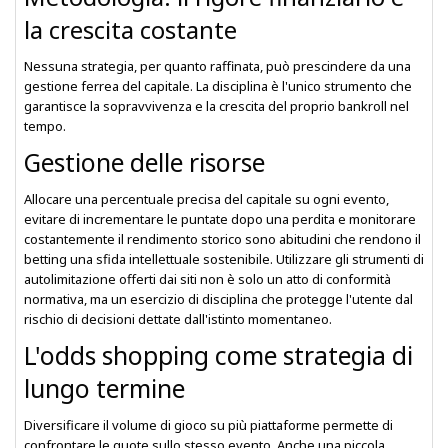
la crescita costante
Nessuna strategia, per quanto raffinata, può prescindere da una
gestione ferrea del capitale. La disciplina è l'unico strumento che
garantisce la sopravvivenza e la crescita del proprio bankroll nel
tempo.
Gestione delle risorse
Allocare una percentuale precisa del capitale su ogni evento,
evitare di incrementare le puntate dopo una perdita e monitorare
costantemente il rendimento storico sono abitudini che rendono il
betting una sfida intellettuale sostenibile. Utilizzare gli strumenti di
autolimitazione offerti dai siti non è solo un atto di conformità
normativa, ma un esercizio di disciplina che protegge l'utente dal
rischio di decisioni dettate dall'istinto momentaneo.
L'odds shopping come strategia di
lungo termine
Diversificare il volume di gioco su più piattaforme permette di
confrontare le quote sullo stesso evento. Anche una piccola