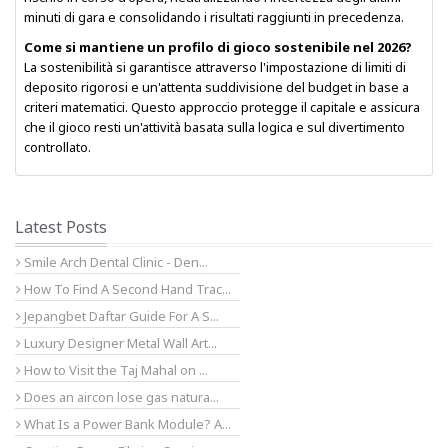
minuti di gara e consolidando i risultati raggiunti in precedenza.
Come si mantiene un profilo di gioco sostenibile nel 2026?
La sostenibilità si garantisce attraverso l'impostazione di limiti di
deposito rigorosi e un'attenta suddivisione del budget in base a
criteri matematici. Questo approccio protegge il capitale e assicura
che il gioco resti un'attività basata sulla logica e sul divertimento
controllato.
Latest Posts
Smile Arch Dental Clinic - Den...
How To Find A Second Hand Trac...
Jepangbet Daftar Guide For A S...
Luxury Designer Metal Wall Art...
How to Visit the Taj Mahal on ...
Does an aircon lose gas natura...
What Is a Power Bank Module? A...