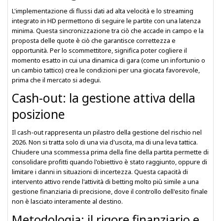
L'implementazione di flussi dati ad alta velocità e lo streaming
integrato in HD permettono di seguire le partite con una latenza
minima. Questa sincronizzazione tra ciò che accade in campo e la
proposta delle quote è ciò che garantisce correttezza e
opportunità. Per lo scommettitore, significa poter cogliere il
momento esatto in cui una dinamica di gara (come un infortunio o
un cambio tattico) crea le condizioni per una giocata favorevole,
prima che il mercato si adegui.
Cash-out: la gestione attiva della
posizione
Il cash-out rappresenta un pilastro della gestione del rischio nel
2026. Non si tratta solo di una via d'uscita, ma di una leva tattica.
Chiudere una scommessa prima della fine della partita permette di
consolidare profitti quando l'obiettivo è stato raggiunto, oppure di
limitare i danni in situazioni di incertezza. Questa capacità di
intervento attivo rende l'attività di betting molto più simile a una
gestione finanziaria di precisione, dove il controllo dell'esito finale
non è lasciato interamente al destino.
Metodologia: il rigore finanziario e