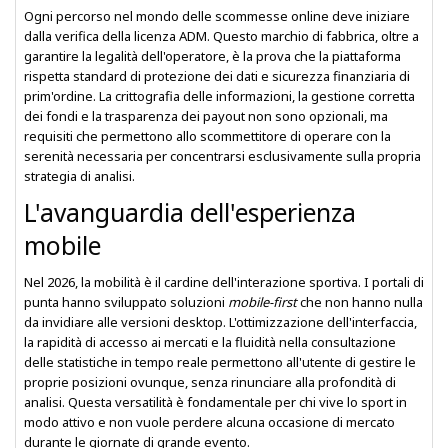
Ogni percorso nel mondo delle scommesse online deve iniziare
dalla verifica della licenza ADM. Questo marchio di fabbrica, oltre a
garantire la legalità dell'operatore, è la prova che la piattaforma
rispetta standard di protezione dei dati e sicurezza finanziaria di
prim'ordine. La crittografia delle informazioni, la gestione corretta
dei fondi e la trasparenza dei payout non sono opzionali, ma
requisiti che permettono allo scommettitore di operare con la
serenità necessaria per concentrarsi esclusivamente sulla propria
strategia di analisi.
L'avanguardia dell'esperienza
mobile
Nel 2026, la mobilità è il cardine dell'interazione sportiva. I portali di
punta hanno sviluppato soluzioni
mobile-first
che non hanno nulla
da invidiare alle versioni desktop. L'ottimizzazione dell'interfaccia,
la rapidità di accesso ai mercati e la fluidità nella consultazione
delle statistiche in tempo reale permettono all'utente di gestire le
proprie posizioni ovunque, senza rinunciare alla profondità di
analisi. Questa versatilità è fondamentale per chi vive lo sport in
modo attivo e non vuole perdere alcuna occasione di mercato
durante le giornate di grande evento.