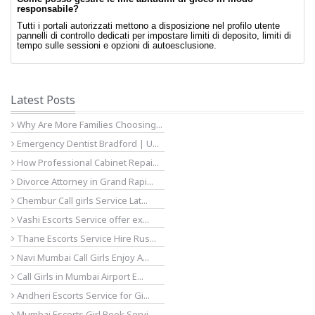
responsabile?
Tutti i portali autorizzati mettono a disposizione nel profilo utente
pannelli di controllo dedicati per impostare limiti di deposito, limiti di
tempo sulle sessioni e opzioni di autoesclusione.
Latest Posts
Why Are More Families Choosing...
Emergency Dentist Bradford | U...
How Professional Cabinet Repai...
Divorce Attorney in Grand Rapi...
Chembur Call girls Service Lat...
Vashi Escorts Service offer ex...
Thane Escorts Service Hire Rus...
Navi Mumbai Call Girls Enjoy A...
Call Girls in Mumbai Airport E...
Andheri Escorts Service for Gi...
Mumbai Escorts Girl Book Servi...