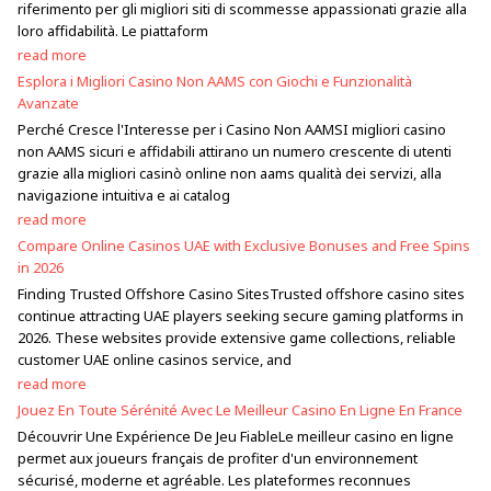
riferimento per gli migliori siti di scommesse appassionati grazie alla
loro affidabilità. Le piattaform
read more
Esplora i Migliori Casino Non AAMS con Giochi e Funzionalità
Avanzate
Perché Cresce l'Interesse per i Casino Non AAMSI migliori casino
non AAMS sicuri e affidabili attirano un numero crescente di utenti
grazie alla migliori casinò online non aams qualità dei servizi, alla
navigazione intuitiva e ai catalog
read more
Compare Online Casinos UAE with Exclusive Bonuses and Free Spins
in 2026
Finding Trusted Offshore Casino SitesTrusted offshore casino sites
continue attracting UAE players seeking secure gaming platforms in
2026. These websites provide extensive game collections, reliable
customer UAE online casinos service, and
read more
Jouez En Toute Sérénité Avec Le Meilleur Casino En Ligne En France
Découvrir Une Expérience De Jeu FiableLe meilleur casino en ligne
permet aux joueurs français de profiter d'un environnement
sécurisé, moderne et agréable. Les plateformes reconnues