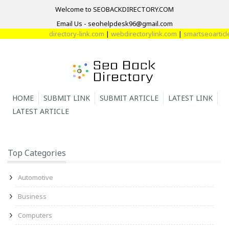
Welcome to SEOBACKDIRECTORY.COM
Email Us - seohelpdesk96@gmail.com
directory-link.com
|
webdirectorylink.com
|
smartseoarticle
HOME
SUBMIT LINK
SUBMIT ARTICLE
LATEST LINK
LATEST ARTICLE
Top Categories
Automotive
Business
Computers